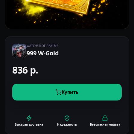
WATCHER OF REALMS
999 W-Gold
836
р.
Купить
Быстрая доставка
Надежность
Безопасная оплата