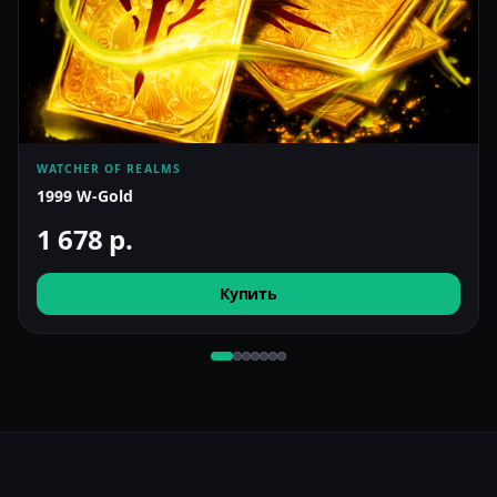
WATCHER OF REALMS
1999 W-Gold
1 678
р.
Купить