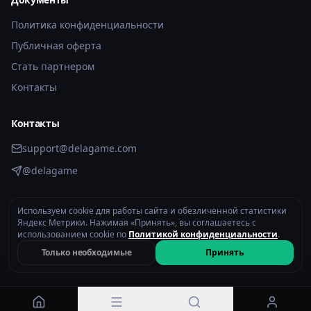
Политика конфиденциальности
Публичная оферта
Стать партнером
Контакты
Контакты
support@delagame.com
@delagame
Используем cookie для работы сайта и обезличенной статистики
2026 © DelaGame.com. Все права защищены.
Яндекс Метрики. Нажимая «Принять», вы соглашаетесь с
Политика конфиденциальности
использованием cookie по
Политикой конфиденциальности
.
Только необходимые
Принять