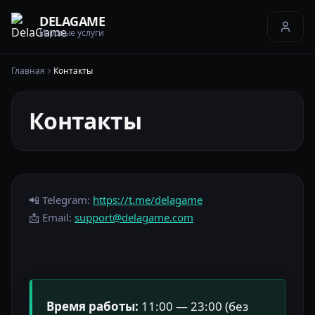
DELAGAME
Игровые услуги
Главная
Контакты
Контакты
📲 Telegram:
https://t.me/delagame
📩 Email:
support@delagame.com
Время работы:
11:00 — 23:00 (без