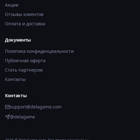
Акции
Отзывы клиентов
Оплата и доставка
Документы
Политика конфиденциальности
Публичная оферта
Стать партнером
Контакты
Контакты
support@delagame.com
@delagame