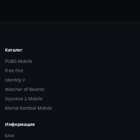
Каталог
PUBG Mobile
Free Fire
Identity V
Watcher of Realms
Injustice 2 Mobile
Mortal Kombat Mobile
Информация
Блог