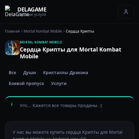
DELAGAME
Игровые услуги
Главная
Mortal Kombat Mobile
Сердца Крипты
MORTAL KOMBAT MOBILE
Сердца Крипты для Mortal Kombat
Mobile
Все
Души
Кристаллы Дракона
Боевой пропуск
Услуги
Упс... Кажется все товары проданы. :(
У нас вы можете купить сердца Крипты для Mortal
Kombat Mobile на Android или iOS.