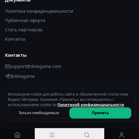
Политика конфиденциальности
Публичная оферта
Стать партнером
Контакты
Контакты
support@delagame.com
@delagame
Используем cookie для работы сайта и обезличенной статистики
2026 © DelaGame.com. Все права защищены.
Яндекс Метрики. Нажимая «Принять», вы соглашаетесь с
Политика конфиденциальности
использованием cookie по
Политикой конфиденциальности
.
Только необходимые
Принять