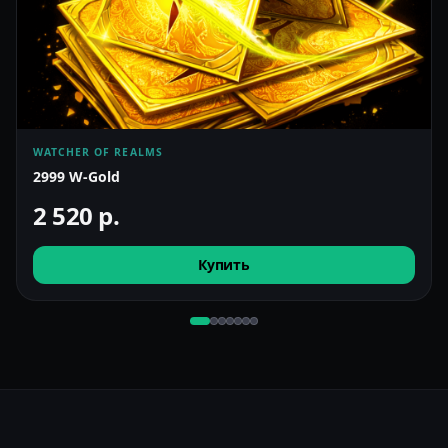
WATCHER OF REALMS
2999 W-Gold
2 520
р.
Купить