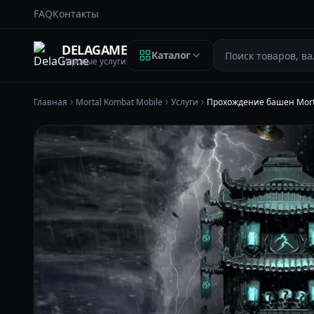
FAQ
Контакты
Поиск
DELAGAME
Каталог
Игровые услуги
Главная
Mortal Kombat Mobile
Услуги
Прохождение башен Morta