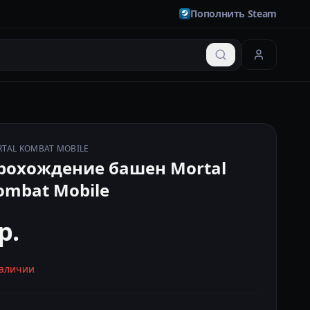
Пополнить Steam
TAL KOMBAT MOBILE
рохождение башен Mortal
ombat Mobile
р.
наличии