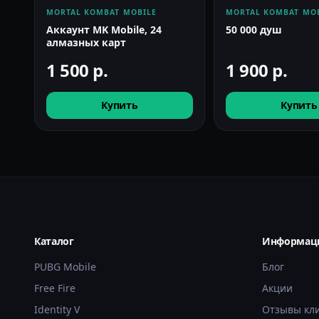
MORTAL KOMBAT MOBILE
MORTAL KOMBAT MO
Аккаунт MK Mobile, 24
50 000 душ
алмазных карт
1 500
р.
1 900
р.
Купить
Купить
Каталог
Информац
PUBG Mobile
Блог
Free Fire
Акции
Identity V
Отзывы кл