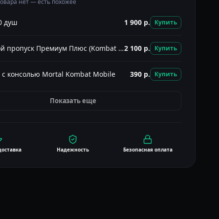
товара нет — есть похожее
0 душ
1 900
р.
Купить
Боевой пропуск Премиум Плюс (Kombat Pass)
2 100
р.
Купить
 с консолью Mortal Kombat Mobile
390
р.
Купить
Показать еще
доставка
Надежность
Безопасная оплата