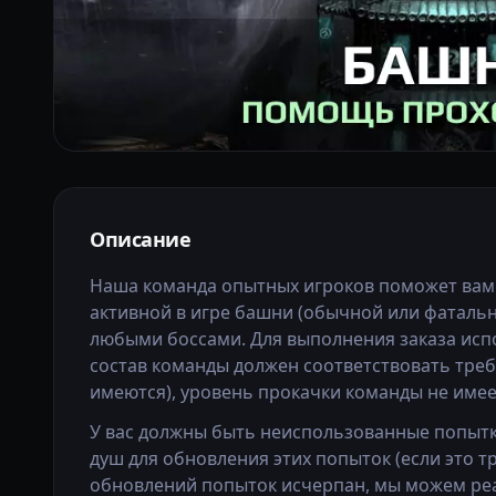
Описание
Наша команда опытных игроков поможет вам
активной в игре башни (обычной или фатальн
любыми боссами. Для выполнения заказа исп
состав команды должен соответствовать треб
имеются), уровень прокачки команды не имее
У вас должны быть неиспользованные попытки
душ для обновления этих попыток (если это т
обновлений попыток исчерпан, мы можем реа