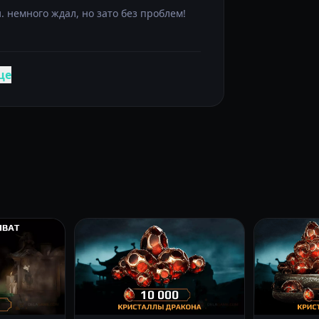
. немного ждал, но зато без проблем!
ще