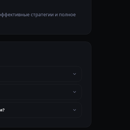
эффективные стратегии и полное
м?