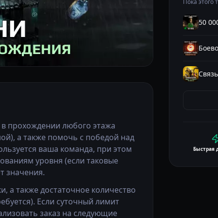
Пока этого 
50 00
Связь
 в прохождении любого этажа
ой), а также помочь с победой над
ользуется ваша команда, при этом
Быстрая 
ованиям уровня (если таковые
т значения.
, а также достаточное количество
ребуется). Если суточный лимит
лизовать заказ на следующие