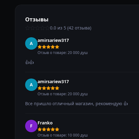
Отзывы
0.0 из 5 (42 отзыва)
amirsariew317
A
Отзыв о товаре: 20 000 душ
👍👍
amirsariew317
A
Отзыв о товаре: 20 000 душ
Все пришло отличный магазин, рекомендую 👍
Franko
F
Отзыв о товаре: 10 000 душ