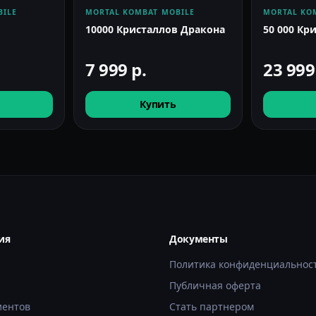
BILE
MORTAL KOMBAT MOBILE
MORTAL KO
10000 Кристаллов Дракона
50 000 Кр
7 999
р.
23 99
Купить
ия
Документы
Политика конфиденциальнос
Публичная оферта
иентов
Стать партнером