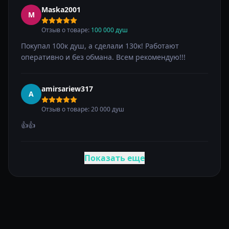
Maska2001
M
Отзыв о товаре:
100 000 душ
Покупал 100к душ, а сделали 130к! Работают
оперативно и без обмана. Всем рекомендую!!!
amirsariew317
A
Отзыв о товаре: 20 000 душ
👍👍
Показать еще