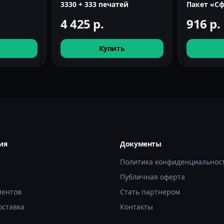
3330 + 333 печатей
Пакет «С
4 425
р.
916
р.
Купить
ия
Документы
Политика конфиденциальнос
Публичная оферта
иентов
Стать партнером
оставка
Контакты