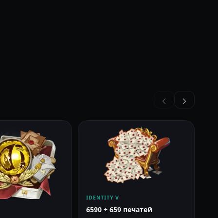
IDENTITY V
6590 + 659 печатей
ID