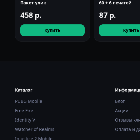
Пакет улик
60 + 6 печатей
458
р.
87
р.
Купить
Купить
Каталог
Информац
PUBG Mobile
Блог
Free Fire
Акции
Identity V
Отзывы кл
Watcher of Realms
Оплата и д
Injustice 2 Mobile