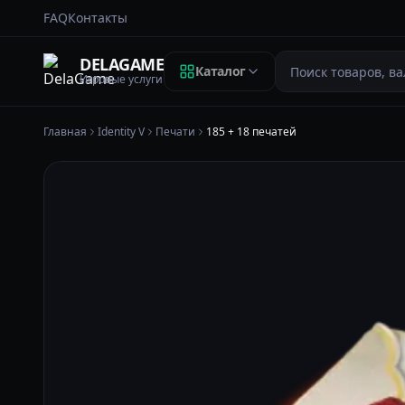
FAQ
Контакты
Поиск
DELAGAME
Каталог
Игровые услуги
Главная
Identity V
Печати
185 + 18 печатей