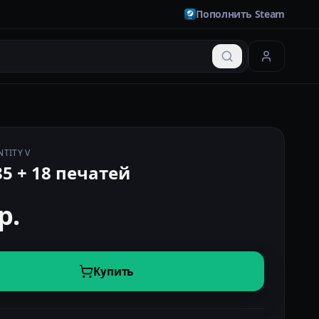
Пополнить Steam
NTITY V
85 + 18 печатей
р.
Купить