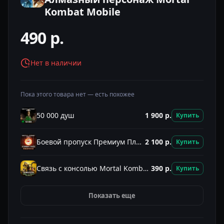
Kombat Mobile
490
р.
Нет в наличии
Пока этого товара нет — есть похожее
50 000 душ
1 900
р.
Купить
Боевой пропуск Премиум Плюс (Kombat Pass)
2 100
р.
Купить
Связь с консолью Mortal Kombat Mobile
390
р.
Купить
Показать еще