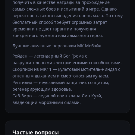
получить в качестве награды за прохождение
самых сложных боев и испытаний в игре. Однако
вероятность такого выпадения очень мала. Поэтому
бесплатный способ требует огромных затрат
времени и не дает гарантии получения
конкретного нужного вам алмазного героя.
Лучшие алмазные персонажи МК Мобайл
Рейден — легендарный Бог Грома с
разрушительными электрическими способностями.
Скорпион из MK11 — культовый мститель-ниндзя с
огненным дыханием и смертоносным кунаем.
Рептилия — неуязвимый защитник со щитом,
регенерирующим здоровье.
Саб-Зиро — ледяной воин клана Лин Куэй,
владеющий морозными силами.
Частые вопросы