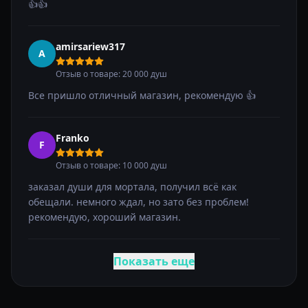
👍👍
amirsariew317
A
Отзыв о товаре: 20 000 душ
Все пришло отличный магазин, рекомендую 👍
Franko
F
Отзыв о товаре: 10 000 душ
заказал души для мортала, получил всё как
обещали. немного ждал, но зато без проблем!
рекомендую, хороший магазин.
Показать еще