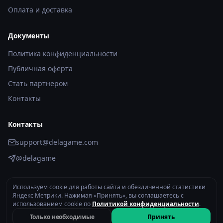
Оплата и доставка
Документы
Политика конфиденциальности
Публичная оферта
Стать партнером
Контакты
Контакты
support@delagame.com
@delagame
Используем cookie для работы сайта и обезличенной статистики
2026 © DelaGame.com. Все права защищены.
Яндекс Метрики. Нажимая «Принять», вы соглашаетесь с
Политика конфиденциальности
использованием cookie по
Политикой конфиденциальности
.
Только необходимые
Принять